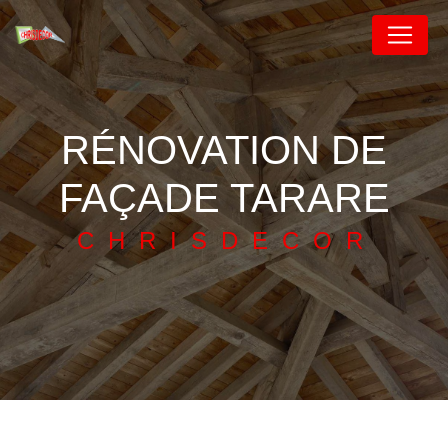
Panneau de gestion des cookies
RÉNOVATION DE
FAÇADE TARARE
CHRISDECOR