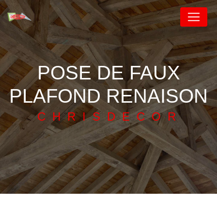
Panneau de gestion des cookies
POSE DE FAUX
PLAFOND RENAISON
CHRISDECOR