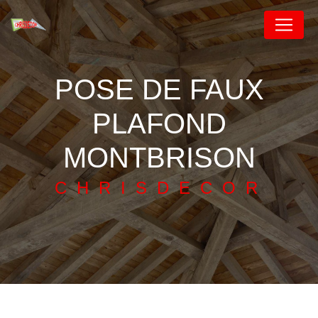
Panneau de gestion des cookies
POSE DE FAUX
PLAFOND
MONTBRISON
CHRISDECOR