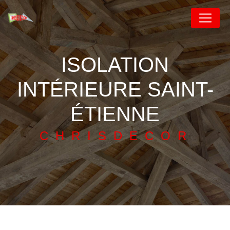
Panneau de gestion des cookies
ISOLATION
INTÉRIEURE SAINT-
ÉTIENNE
CHRISDECOR