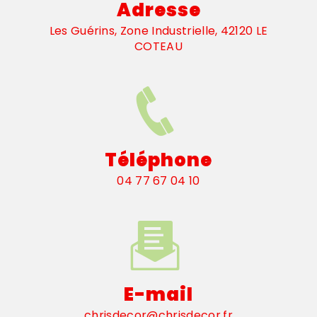
Adresse
Les Guérins, Zone Industrielle, 42120 LE
COTEAU
Téléphone
04 77 67 04 10
E-mail
chrisdecor@chrisdecor.fr