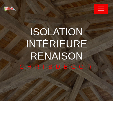
Panneau de gestion des cookies
ISOLATION
INTÉRIEURE
RENAISON
CHRISDECOR