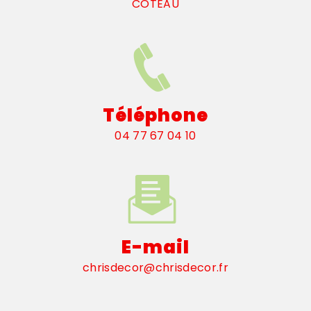
COTEAU
Téléphone
04 77 67 04 10
E-mail
chrisdecor@chrisdecor.fr