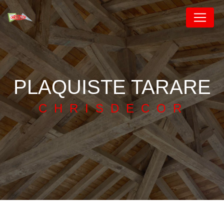
Panneau de gestion des cookies
PLAQUISTE TARARE
CHRISDECOR