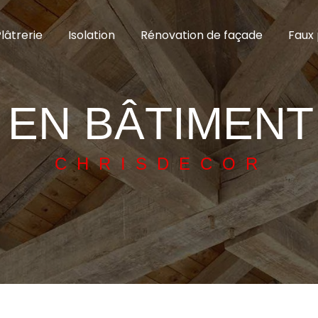
lâtrerie
Isolation
Rénovation de façade
Faux 
 EN BÂTIMEN
CHRISDECOR