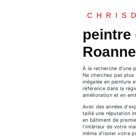
CHRIS
peintre
Roanne
À la recherche d'une 
Ne cherchez pas plus 
inégalée en peinture et
référence dans la rég
amélioration et en em
Avec des années d'exp
taillé une réputation 
en bâtiment de premie
l'intérieur de votre m
même d'isoler votre pr