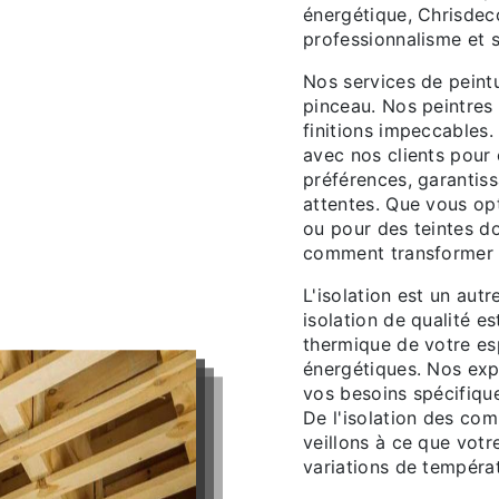
énergétique, Chrisdec
professionnalisme et s
Nos services de peint
pinceau. Nos peintres
finitions impeccables.
avec nos clients pour
préférences, garantiss
attentes. Que vous op
ou pour des teintes do
comment transformer v
L'isolation est un aut
isolation de qualité es
thermique de votre es
énergétiques. Nos exp
vos besoins spécifiqu
De l'isolation des com
veillons à ce que votr
variations de températ