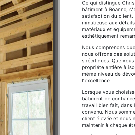
Ce qui distingue Chris
bâtiment à Roanne, c'e
satisfaction du client
minutieuse aux détails,
matériaux et équipeme
esthétiquement remar
Nous comprenons que c
nous offrons des solu
spécifiques. Que vous
propriété entière à is
même niveau de dévo
l'excellence.
Lorsque vous choisis
bâtiment de confiance
travail bien fait, dans
convenu. Nous sommes 
client élevée et nous 
maintenir à chaque ét