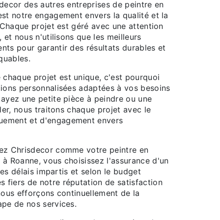
decor des autres entreprises de peintre en
st notre engagement envers la qualité et la
. Chaque projet est géré avec une attention
 et nous n'utilisons que les meilleurs
nts pour garantir des résultats durables et
quables.
haque projet est unique, c'est pourquoi
tions personnalisées adaptées à vos besoins
 ayez une petite pièce à peindre ou une
oler, nous traitons chaque projet avec le
uement et d'engagement envers
sez Chrisdecor comme votre peintre en
 à Roanne, vous choisissez l'assurance d'un
 les délais impartis et selon le budget
fiers de notre réputation de satisfaction
nous efforçons continuellement de la
ape de nos services.