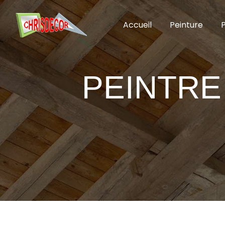
Panneau de gestion des cookies
Accueil
Peinture
P
PEINTRE