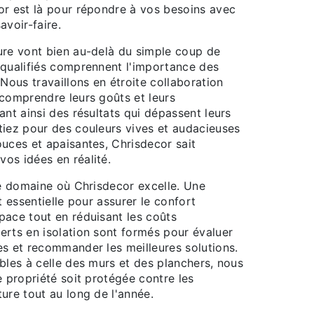
or est là pour répondre à vos besoins avec
avoir-faire.
ure vont bien au-delà du simple coup de
 qualifiés comprennent l'importance des
 Nous travaillons en étroite collaboration
 comprendre leurs goûts et leurs
ant ainsi des résultats qui dépassent leurs
tiez pour des couleurs vives et audacieuses
uces et apaisantes, Chrisdecor sait
os idées en réalité.
re domaine où Chrisdecor excelle. Une
t essentielle pour assurer le confort
pace tout en réduisant les coûts
erts en isolation sont formés pour évaluer
es et recommander les meilleures solutions.
bles à celle des murs et des planchers, nous
e propriété soit protégée contre les
ure tout au long de l'année.