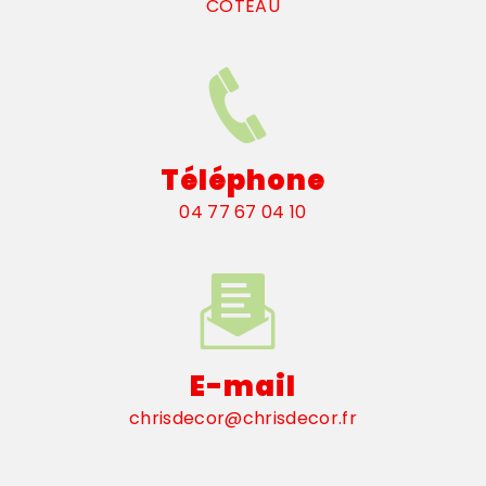
COTEAU
Téléphone
04 77 67 04 10
E-mail
chrisdecor@chrisdecor.fr