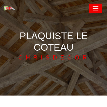
Panneau de gestion des cookies
PLAQUISTE LE
COTEAU
CHRISDECOR