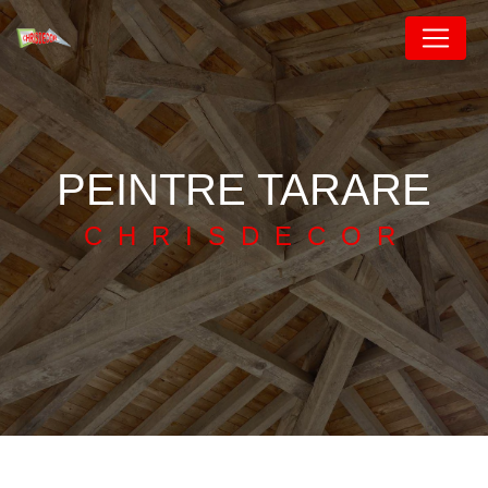
Panneau de gestion des cookies
PEINTRE TARARE
CHRISDECOR