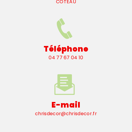
COTEAU
Téléphone
04 77 67 04 10
E-mail
chrisdecor@chrisdecor.fr