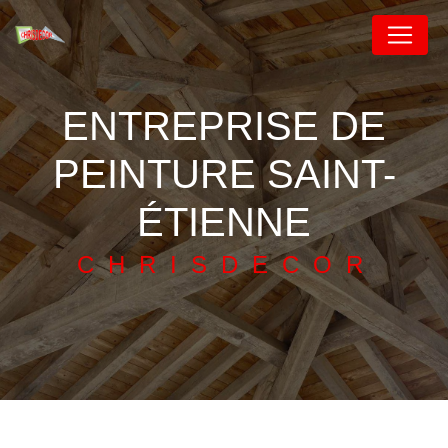
Panneau de gestion des cookies
ENTREPRISE DE
PEINTURE SAINT-
ÉTIENNE
CHRISDECOR