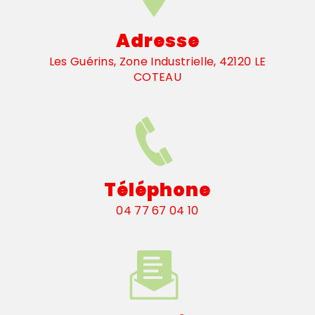
Adresse
Les Guérins, Zone Industrielle, 42120 LE
COTEAU
Téléphone
04 77 67 04 10