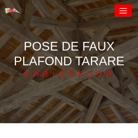
Panneau de gestion des cookies
POSE DE FAUX
PLAFOND TARARE
CHRISDECOR