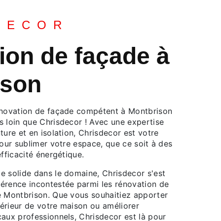
DECOR
ion de façade à
ison
énovation de façade compétent à Montbrison
s loin que Chrisdecor ! Avec une expertise
ture et en isolation, Chrisdecor est votre
pour sublimer votre espace, que ce soit à des
efficacité énergétique.
e solide dans le domaine, Chrisdecor s'est
érence incontestée parmi les rénovation de
e Montbrison. Que vous souhaitiez apporter
ntérieur de votre maison ou améliorer
caux professionnels, Chrisdecor est là pour