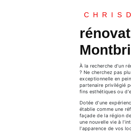
CHRIS
rénovat
Montbr
À la recherche d'un r
? Ne cherchez pas plu
exceptionnelle en pein
partenaire privilégié 
fins esthétiques ou d'
Dotée d'une expérienc
établie comme une réf
façade de la région d
une nouvelle vie à l'i
l'apparence de vos lo