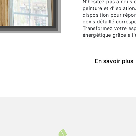
N'hésitez pas à nous 
peinture et d'isolatio
disposition pour répo
devis détaillé corresp
Transformez votre esp
énergétique grâce à l'
En savoir plus