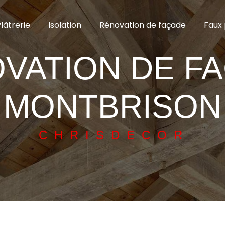
lâtrerie
Isolation
Rénovation de façade
Faux 
VATION DE F
MONTBRISON
CHRISDECOR