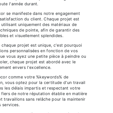
ute l'année durant.
cor se manifeste dans notre engagement
 satisfaction du client. Chaque projet est
n utilisant uniquement des matériaux de
echniques de pointe, afin de garantir des
ables et visuellement splendides.
haque projet est unique, c'est pourquoi
tions personnalisées en fonction de vos
Que vous ayez une petite pièce à peindre ou
soler, chaque projet est abordé avec le
ment envers l'excellence.
decor comme votre %keywords% de
, vous optez pour la certitude d'un travail
ns les délais impartis et respectant votre
iers de notre réputation établie en matière
et travaillons sans relâche pour la maintenir
 services.