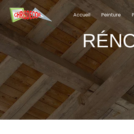
Panneau de gestion des cookies
Accueil
Peinture
P
RÉNO