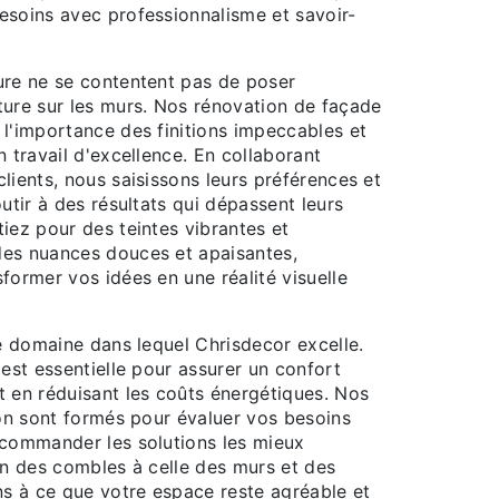
esoins avec professionnalisme et savoir-
ure ne se contentent pas de poser
ture sur les murs. Nos rénovation de façade
 l'importance des finitions impeccables et
n travail d'excellence. En collaborant
lients, nous saisissons leurs préférences et
outir à des résultats qui dépassent leurs
iez pour des teintes vibrantes et
es nuances douces et apaisantes,
former vos idées en une réalité visuelle
re domaine dans lequel Chrisdecor excelle.
 est essentielle pour assurer un confort
t en réduisant les coûts énergétiques. Nos
ion sont formés pour évaluer vos besoins
ecommander les solutions les mieux
on des combles à celle des murs et des
ns à ce que votre espace reste agréable et