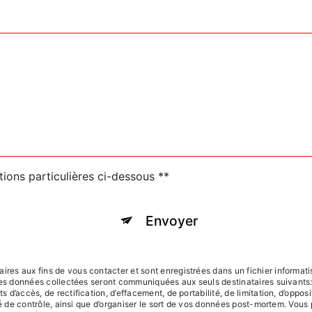
tions particulières ci-dessous **
Envoyer
s aux fins de vous contacter et sont enregistrées dans un fichier informatis
Les données collectées seront communiquées aux seuls destinataires suivants:
d’accès, de rectification, d’effacement, de portabilité, de limitation, d’oppos
té de contrôle, ainsi que d’organiser le sort de vos données post-mortem. Vous