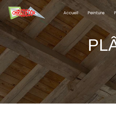
Panneau de gestion des cookies
Accueil
Peinture
P
PL