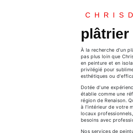
CHRIS
plâtrie
À la recherche d'un p
pas plus loin que Chri
en peinture et en isol
privilégié pour sublim
esthétiques ou d'effic
Dotée d'une expérienc
établie comme une réfé
région de Renaison. Q
à l'intérieur de votre
locaux professionnels
besoins avec professio
Nos services de peint