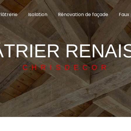
lâtrerie
Isolation
Rénovation de façade
Faux 
ÂTRIER RENAI
CHRISDECOR