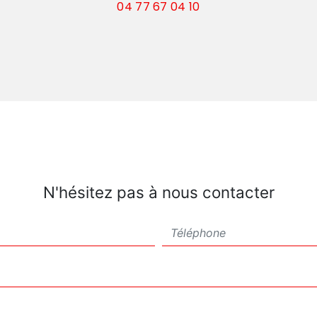
04 77 67 04 10
N'hésitez pas à nous contacter