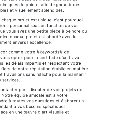
echniques de pointe, afin de garantir des
ables et visuellement splendides.
haque projet est unique, c'est pourquoi
tions personnalisées en fonction de vos
Que vous ayez une petite pièce à peindre ou
soler, chaque projet est abordé avec le
ment envers l'excellence.
decor comme votre %keywords% de
vous optez pour la certitude d'un travail
ns les délais impartis et respectant votre
iers de notre réputation établie en matière
et travaillons sans relâche pour la maintenir
 services.
contacter pour discuter de vos projets de
n. Notre équipe amicale est à votre
ndre à toutes vos questions et élaborer un
ondant à vos besoins spécifiques.
ace en une œuvre d'art visuelle et