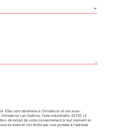
é. Elles sont destinées à Chrisdecor et ses sous-
 Chrisdecor Les Guérins, Zone Industrielle, 42120 LE
ition, de retrait de votre consentement à tout moment et
 pouvez exercer ces droits par voie postale à l'adresse