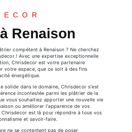
DECOR
r à Renaison
lâtrier compétent à Renaison ? Ne cherchez
sdecor ! Avec une expertise exceptionnelle
ation, Chrisdecor est votre partenaire
er votre espace, que ce soit à des fins
acité énergétique.
e solide dans le domaine, Chrisdecor s'est
rence incontestée parmi les plâtrier de la
ue vous souhaitiez apporter une nouvelle vie
 maison ou améliorer l'apparence de vos
, Chrisdecor est là pour répondre à tous vos
nnalisme et savoir-faire.
ure ne se contentent pas de poser