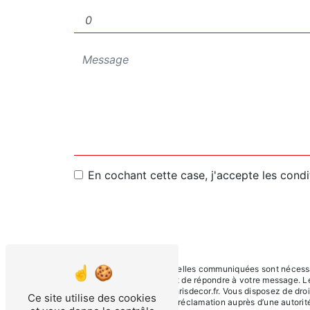
En cochant cette case, j'accepte les condi
** Les données personnelles communiquées sont nécessaire
traitants dans le seul but de répondre à votre message. 
COTEAU chrisdecor@chrisdecor.fr. Vous disposez de droits 
Ce site utilise des cookies
du droit d’introduire une réclamation auprès d’une autori