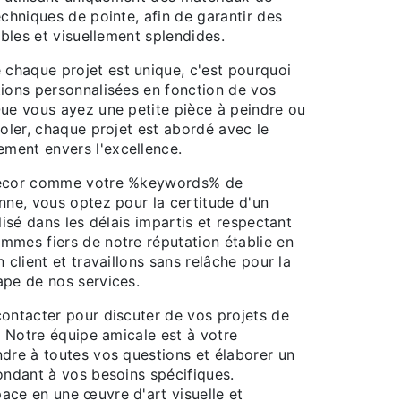
echniques de pointe, afin de garantir des
ables et visuellement splendides.
haque projet est unique, c'est pourquoi
tions personnalisées en fonction de vos
Que vous ayez une petite pièce à peindre ou
soler, chaque projet est abordé avec le
ment envers l'excellence.
decor comme votre %keywords% de
nne, vous optez pour la certitude d'un
lisé dans les délais impartis et respectant
mmes fiers de notre réputation établie en
 client et travaillons sans relâche pour la
ape de nos services.
contacter pour discuter de vos projets de
n. Notre équipe amicale est à votre
ndre à toutes vos questions et élaborer un
ondant à vos besoins spécifiques.
ace en une œuvre d'art visuelle et