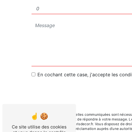
En cochant cette case, j'accepte les condi
** Les données personnelles communiquées sont nécessaire
traitants dans le seul but de répondre à votre message. 
COTEAU chrisdecor@chrisdecor.fr. Vous disposez de droits 
Ce site utilise des cookies
du droit d’introduire une réclamation auprès d’une autori