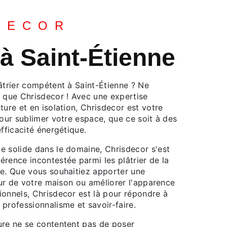
DECOR
 à Saint-Étienne
âtrier compétent à Saint-Étienne ? Ne
n que Chrisdecor ! Avec une expertise
ture et en isolation, Chrisdecor est votre
pour sublimer votre espace, que ce soit à des
efficacité énergétique.
e solide dans le domaine, Chrisdecor s'est
rence incontestée parmi les plâtrier de la
ne. Que vous souhaitiez apporter une
ieur de votre maison ou améliorer l'apparence
ionnels, Chrisdecor est là pour répondre à
professionnalisme et savoir-faire.
ure ne se contentent pas de poser