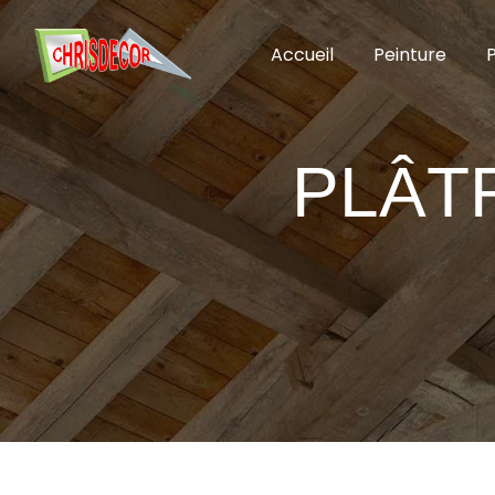
Panneau de gestion des cookies
Accueil
Peinture
P
PLÂT