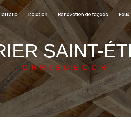
lâtrerie
Isolation
Rénovation de façade
Faux 
RIER SAINT-ÉT
CHRISDECOR