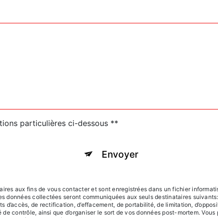
tions particulières ci-dessous **
Envoyer
s aux fins de vous contacter et sont enregistrées dans un fichier informatis
Les données collectées seront communiquées aux seuls destinataires suivants:
d’accès, de rectification, d’effacement, de portabilité, de limitation, d’oppos
té de contrôle, ainsi que d’organiser le sort de vos données post-mortem. Vous