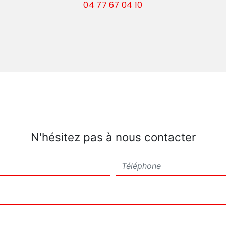
04 77 67 04 10
N'hésitez pas à nous contacter