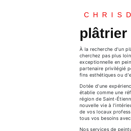
CHRIS
plâtrier
À la recherche d'un pl
cherchez pas plus loi
exceptionnelle en pein
partenaire privilégié 
fins esthétiques ou d'
Dotée d'une expérienc
établie comme une réfé
région de Saint-Étien
nouvelle vie à l'intér
de vos locaux profess
tous vos besoins avec 
Nos services de peint