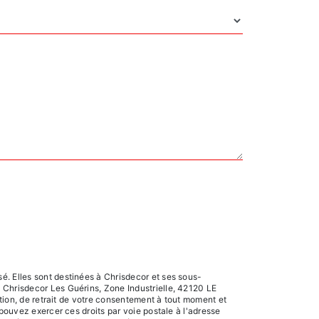
é. Elles sont destinées à Chrisdecor et ses sous-
 Chrisdecor Les Guérins, Zone Industrielle, 42120 LE
ition, de retrait de votre consentement à tout moment et
 pouvez exercer ces droits par voie postale à l'adresse